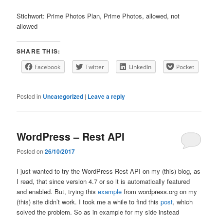
Stichwort: Prime Photos Plan, Prime Photos, allowed, not
allowed
SHARE THIS:
Facebook
Twitter
LinkedIn
Pocket
Posted in
Uncategorized
|
Leave a reply
WordPress – Rest API
Posted on
26/10/2017
I just wanted to try the WordPress Rest API on my (this) blog, as
I read, that since version 4.7 or so it is automatically featured
and enabled. But, trying this
example
from wordpress.org on my
(this) site didn’t work. I took me a while to find this
post
, which
solved the problem. So as in example for my side instead