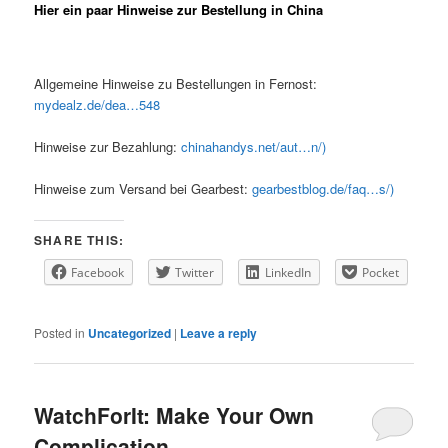
Hier ein paar Hinweise zur Bestellung in China
Allgemeine Hinweise zu Bestellungen in Fernost:
mydealz.de/dea…548
Hinweise zur Bezahlung:
chinahandys.net/aut…n/)
Hinweise zum Versand bei Gearbest:
gearbestblog.de/faq…s/)
SHARE THIS:
Facebook
Twitter
LinkedIn
Pocket
Posted in
Uncategorized
|
Leave a reply
WatchForIt: Make Your Own
Complication