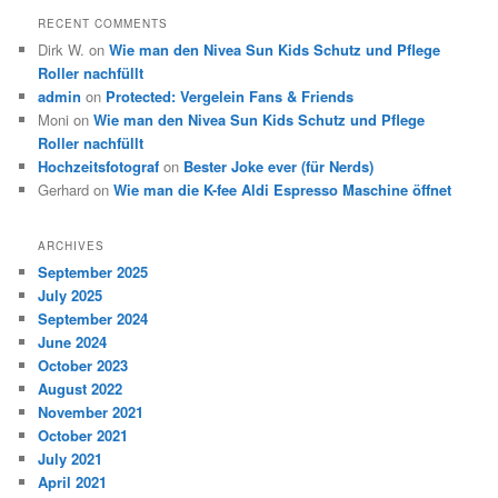
RECENT COMMENTS
Dirk W.
on
Wie man den Nivea Sun Kids Schutz und Pflege
Roller nachfüllt
admin
on
Protected: Vergelein Fans & Friends
Moni
on
Wie man den Nivea Sun Kids Schutz und Pflege
Roller nachfüllt
Hochzeitsfotograf
on
Bester Joke ever (für Nerds)
Gerhard
on
Wie man die K-fee Aldi Espresso Maschine öffnet
ARCHIVES
September 2025
July 2025
September 2024
June 2024
October 2023
August 2022
November 2021
October 2021
July 2021
April 2021