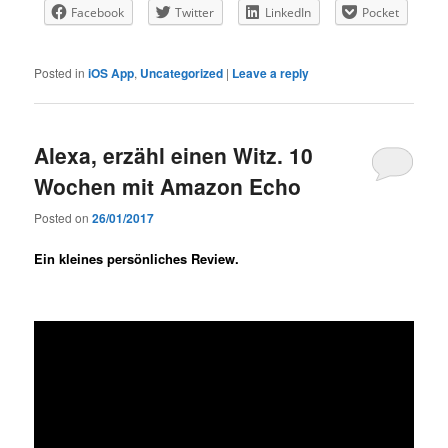
Facebook
Twitter
LinkedIn
Pocket
Posted in
iOS App
,
Uncategorized
|
Leave a reply
Alexa, erzähl einen Witz. 10
Wochen mit Amazon Echo
Posted on
26/01/2017
Ein kleines persönliches Review.