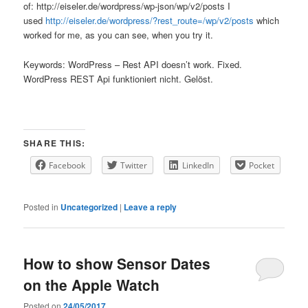
of: http://eiseler.de/wordpress/wp-json/wp/v2/posts I
used
http://eiseler.de/wordpress/?rest_route=/wp/v2/posts
which
worked for me, as you can see, when you try it.
Keywords: WordPress – Rest API doesn’t work. Fixed.
WordPress REST Api funktioniert nicht. Gelöst.
SHARE THIS:
Facebook
Twitter
LinkedIn
Pocket
Posted in
Uncategorized
|
Leave a reply
How to show Sensor Dates
on the Apple Watch
Posted on
24/05/2017