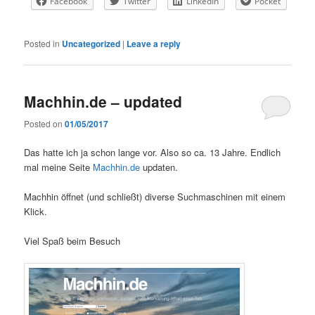
Facebook
Twitter
LinkedIn
Pocket
Posted in
Uncategorized
|
Leave a reply
Machhin.de – updated
Posted on
01/05/2017
Das hatte ich ja schon lange vor. Also so ca. 13 Jahre. Endlich
mal meine Seite
Machhin.de
updaten.
Machhin öffnet (und schließt) diverse Suchmaschinen mit einem
Klick.
Viel Spaß beim Besuch