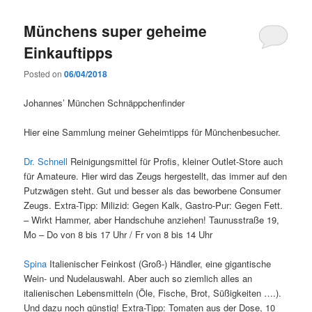
Münchens super geheime
Einkauftipps
Posted on
06/04/2018
Johannes’ München Schnäppchenfinder
Hier eine Sammlung meiner Geheimtipps für Münchenbesucher.
Dr. Schnell
Reinigungsmittel für Profis, kleiner Outlet-Store auch
für Amateure. Hier wird das Zeugs hergestellt, das immer auf den
Putzwägen steht. Gut und besser als das beworbene Consumer
Zeugs. Extra-Tipp: Milizid: Gegen Kalk, Gastro-Pur: Gegen Fett.
– Wirkt Hammer, aber Handschuhe anziehen! Taunusstraße 19,
Mo – Do von 8 bis 17 Uhr / Fr von 8 bis 14 Uhr
Spina
Italienischer Feinkost (Groß-) Händler, eine gigantische
Wein- und Nudelauswahl. Aber auch so ziemlich alles an
italienischen Lebensmitteln (Öle, Fische, Brot, Süßigkeiten ….).
Und dazu noch günstig! Extra-Tipp: Tomaten aus der Dose, 10