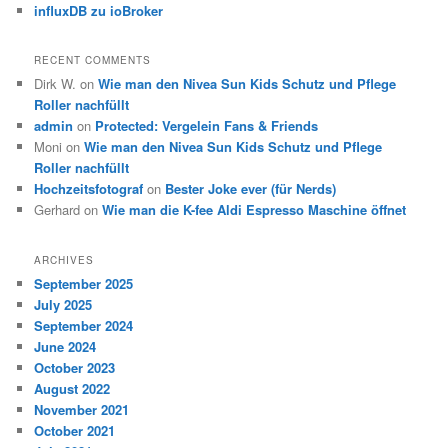
influxDB zu ioBroker
RECENT COMMENTS
Dirk W.
on
Wie man den Nivea Sun Kids Schutz und Pflege
Roller nachfüllt
admin
on
Protected: Vergelein Fans & Friends
Moni
on
Wie man den Nivea Sun Kids Schutz und Pflege
Roller nachfüllt
Hochzeitsfotograf
on
Bester Joke ever (für Nerds)
Gerhard
on
Wie man die K-fee Aldi Espresso Maschine öffnet
ARCHIVES
September 2025
July 2025
September 2024
June 2024
October 2023
August 2022
November 2021
October 2021