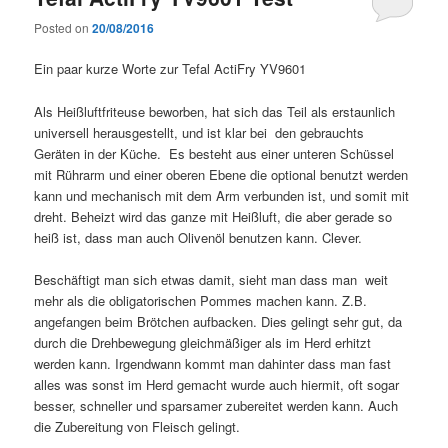
Posted on
20/08/2016
Ein paar kurze Worte zur Tefal ActiFry YV9601
Als Heißluftfriteuse beworben, hat sich das Teil als erstaunlich
universell herausgestellt, und ist klar bei den gebrauchts
Geräten in der Küche. Es besteht aus einer unteren Schüssel
mit Rührarm und einer oberen Ebene die optional benutzt werden
kann und mechanisch mit dem Arm verbunden ist, und somit mit
dreht. Beheizt wird das ganze mit Heißluft, die aber gerade so
heiß ist, dass man auch Olivenöl benutzen kann. Clever.
Beschäftigt man sich etwas damit, sieht man dass man weit
mehr als die obligatorischen Pommes machen kann. Z.B.
angefangen beim Brötchen aufbacken. Dies gelingt sehr gut, da
durch die Drehbewegung gleichmäßiger als im Herd erhitzt
werden kann. Irgendwann kommt man dahinter dass man fast
alles was sonst im Herd gemacht wurde auch hiermit, oft sogar
besser, schneller und sparsamer zubereitet werden kann. Auch
die Zubereitung von Fleisch gelingt.