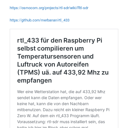
https://osmocom.org/projects/rtl-sdr/wiki/Rtl-sdr
https://github.com/merbanan/rtl_433