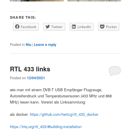
SHARE THIS:
Facebook
Twitter
LinkedIn
Pocket
Posted in
Niu
|
Leave a reply
RTL 433 links
Posted on
12/04/2021
wie man mit einem DVB-T USB Empfänger Flugzeuge,
Autoreifendruck und Temperatursensoren (433 MHz und 868
MHz) lesen kann. Vorerst als Linksammlung:
als docker:
https://github.com/hertzg/rtl_433_docker
https://triq.org/rtl_433/#building-installation