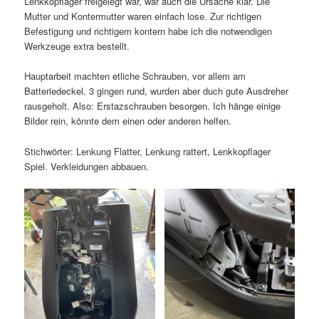
Lenkkopflager freigelegt war, war auch die Ursache klar. Die
Mutter und Kontermutter waren einfach lose. Zur richtigen
Befestigung und richtigem kontern habe ich die notwendigen
Werkzeuge extra bestellt.
Hauptarbeit machten etliche Schrauben, vor allem am
Batteriedeckel. 3 gingen rund, wurden aber duch gute Ausdreher
rausgeholt. Also: Erstazschrauben besorgen. Ich hänge einige
Bilder rein, könnte dem einen oder anderen helfen.
Stichwörter: Lenkung Flatter, Lenkung rattert, Lenkkopflager
Spiel. Verkleidungen abbauen.