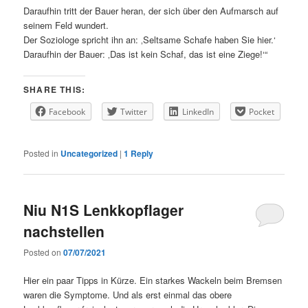
Daraufhin tritt der Bauer heran, der sich über den Aufmarsch auf
seinem Feld wundert.
Der Soziologe spricht ihn an: ‚Seltsame Schafe haben Sie hier.‘
Daraufhin der Bauer: ‚Das ist kein Schaf, das ist eine Ziege!‘“
SHARE THIS:
Facebook
Twitter
LinkedIn
Pocket
Posted in
Uncategorized
|
1
Reply
Niu N1S Lenkkopflager
nachstellen
Posted on
07/07/2021
Hier ein paar Tipps in Kürze. Ein starkes Wackeln beim Bremsen
waren die Symptome. Und als erst einmal das obere