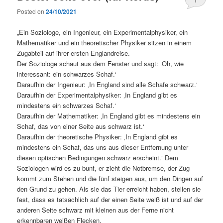
Posted on
24/10/2021
„Ein Soziologe, ein Ingenieur, ein Experimentalphysiker, ein
Mathematiker und ein theoretischer Physiker sitzen in einem
Zugabteil auf ihrer ersten Englandreise.
Der Soziologe schaut aus dem Fenster und sagt: ‚Oh, wie
interessant: ein schwarzes Schaf.‘
Daraufhin der Ingenieur: ‚In England sind alle Schafe schwarz.‘
Daraufhin der Experimentalphysiker: ‚In England gibt es
mindestens ein schwarzes Schaf.‘
Daraufhin der Mathematiker: ‚In England gibt es mindestens ein
Schaf, das von einer Seite aus schwarz ist.‘
Daraufhin der theoretische Physiker: ‚In England gibt es
mindestens ein Schaf, das uns aus dieser Entfernung unter
diesen optischen Bedingungen schwarz erscheint.‘ Dem
Soziologen wird es zu bunt, er zieht die Notbremse, der Zug
kommt zum Stehen und die fünf steigen aus, um den Dingen auf
den Grund zu gehen. Als sie das Tier erreicht haben, stellen sie
fest, dass es tatsächlich auf der einen Seite weiß ist und auf der
anderen Seite schwarz mit kleinen aus der Ferne nicht
erkennbaren weißen Flecken.