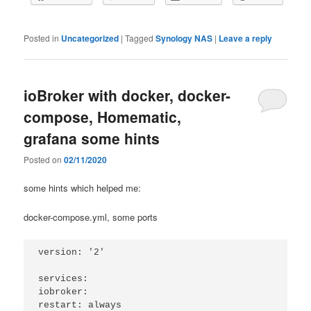
Posted in
Uncategorized
|
Tagged
Synology NAS
|
Leave a reply
ioBroker with docker, docker-
compose, Homematic,
grafana some hints
Posted on
02/11/2020
some hints which helped me:
docker-compose.yml, some ports
version: '2'

services:

iobroker:

restart: always
