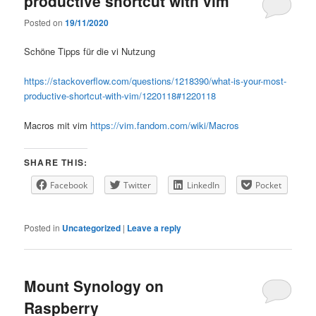
productive shortcut with vim
Posted on
19/11/2020
Schöne Tipps für die vi Nutzung
https://stackoverflow.com/questions/1218390/what-is-your-most-
productive-shortcut-with-vim/1220118#1220118
Macros mit vim
https://vim.fandom.com/wiki/Macros
SHARE THIS:
Facebook
Twitter
LinkedIn
Pocket
Posted in
Uncategorized
|
Leave a reply
Mount Synology on
Raspberry