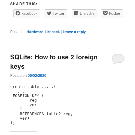
SHARE THIS:
Facebook
Twitter
LinkedIn
Pocket
Posted in
Hardware
,
Lifehack
|
Leave a reply
SQLite: How to use 2 foreign
keys
Posted on
05/02/2020
create table .....(

   ....

 FOREIGN KEY (

        reg,

        ver

    )

    REFERENCES table2(reg,

    ver) 
