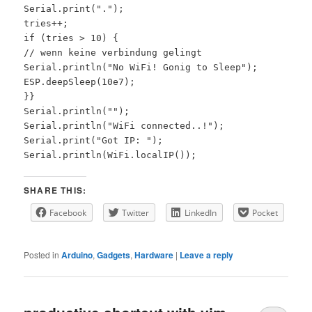
Serial.print(".");
tries++;
if (tries > 10) {
// wenn keine verbindung gelingt
Serial.println("No WiFi! Gonig to Sleep");
ESP.deepSleep(10e7);
}}
Serial.println("");
Serial.println("WiFi connected..!");
Serial.print("Got IP: ");
Serial.println(WiFi.localIP());
SHARE THIS:
Facebook
Twitter
LinkedIn
Pocket
Posted in
Arduino
,
Gadgets
,
Hardware
|
Leave a reply