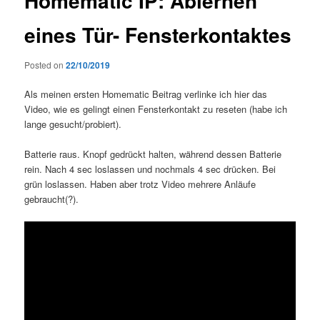
Homematic IP: Ablernen
eines Tür- Fensterkontaktes
Posted on
22/10/2019
Als meinen ersten Homematic Beitrag verlinke ich hier das
Video, wie es gelingt einen Fensterkontakt zu reseten (habe ich
lange gesucht/probiert).
Batterie raus. Knopf gedrückt halten, während dessen Batterie
rein. Nach 4 sec loslassen und nochmals 4 sec drücken. Bei
grün loslassen. Haben aber trotz Video mehrere Anläufe
gebraucht(?).