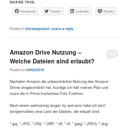
SHARE THIS:
Facebook
Twitter
LinkedIn
Pocket
Posted in
Uncategorized
|
Leave a reply
Amazon Drive Nutzung –
Welche Dateien sind erlaubt?
Posted on
04/02/2018
Nachdem Amazon die unbeschränkte Nutzung des Amazon
Drives eingeschränkt hat, kündige ich halt meinen Plan und
nutze die in Prime kostenlose Foto Funktion.
Nach einem wahnsinnig langen try and error habe ich jetzt
(einigermaßen) eine Liste der Dateien, die erlaubt sind:
*.jpg; *.JPG; *.CR2; *.ORF; *.tff; *.tif; *.jpeg; *.JPEG; *.dng;