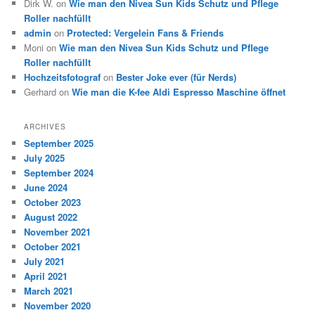
Dirk W.
on
Wie man den Nivea Sun Kids Schutz und Pflege
Roller nachfüllt
admin
on
Protected: Vergelein Fans & Friends
Moni
on
Wie man den Nivea Sun Kids Schutz und Pflege
Roller nachfüllt
Hochzeitsfotograf
on
Bester Joke ever (für Nerds)
Gerhard
on
Wie man die K-fee Aldi Espresso Maschine öffnet
ARCHIVES
September 2025
July 2025
September 2024
June 2024
October 2023
August 2022
November 2021
October 2021
July 2021
April 2021
March 2021
November 2020