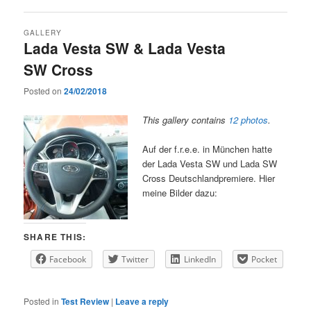
GALLERY
Lada Vesta SW & Lada Vesta
SW Cross
Posted on
24/02/2018
This gallery contains
12 photos
.
Auf der f.r.e.e. in München hatte
der Lada Vesta SW und Lada SW
Cross Deutschlandpremiere. Hier
meine Bilder dazu:
SHARE THIS:
Facebook
Twitter
LinkedIn
Pocket
Posted in
Test Review
|
Leave a reply