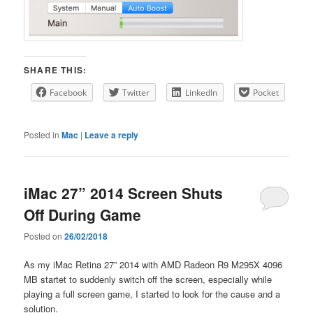
SHARE THIS:
Facebook
Twitter
LinkedIn
Pocket
Posted in
Mac
|
Leave a reply
iMac 27” 2014 Screen Shuts
Off During Game
Posted on
26/02/2018
As my iMac Retina 27” 2014 with AMD Radeon R9 M295X 4096
MB startet to suddenly switch off the screen, especially while
playing a full screen game, I started to look for the cause and a
solution.