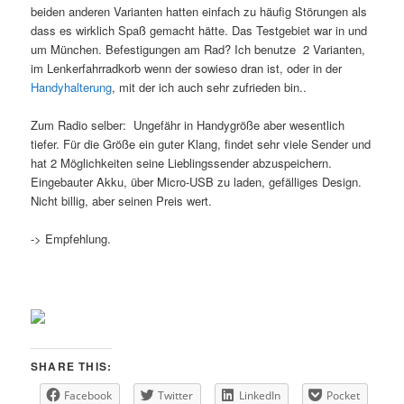
beiden anderen Varianten hatten einfach zu häufig Störungen als
dass es wirklich Spaß gemacht hätte. Das Testgebiet war in und
um München. Befestigungen am Rad? Ich benutze 2 Varianten,
im Lenkerfahrradkorb wenn der sowieso dran ist, oder in der
Handyhalterung
, mit der ich auch sehr zufrieden bin..
Zum Radio selber: Ungefähr in Handygröße aber wesentlich
tiefer. Für die Größe ein guter Klang, findet sehr viele Sender und
hat 2 Möglichkeiten seine Lieblingssender abzuspeichern.
Eingebauter Akku, über Micro-USB zu laden, gefälliges Design.
Nicht billig, aber seinen Preis wert.
-> Empfehlung.
SHARE THIS:
Facebook
Twitter
LinkedIn
Pocket