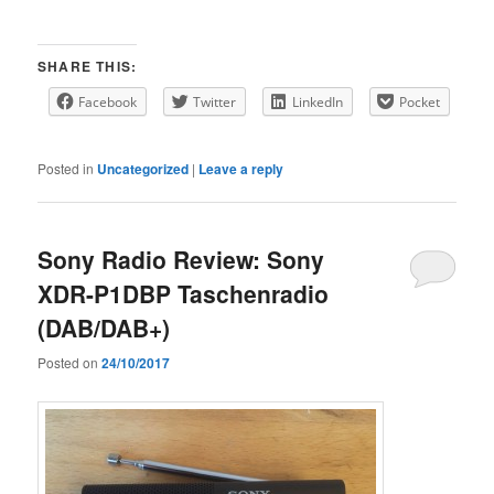
SHARE THIS:
Facebook
Twitter
LinkedIn
Pocket
Posted in
Uncategorized
|
Leave a reply
Sony Radio Review: Sony
XDR-P1DBP Taschenradio
(DAB/DAB+)
Posted on
24/10/2017