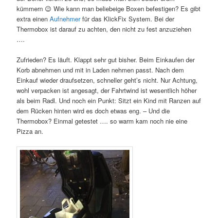
kümmern 😉 Wie kann man beliebeige Boxen befestigen? Es gibt
extra einen
Aufnehmer
für das KlickFix System. Bei der
Thermobox ist darauf zu achten, den nicht zu fest anzuziehen
….
Zufrieden? Es läuft. Klappt sehr gut bisher. Beim Einkaufen der
Korb abnehmen und mit in Laden nehmen passt. Nach dem
Einkauf wieder draufsetzen, schneller geht’s nicht. Nur Achtung,
wohl verpacken ist angesagt, der Fahrtwind ist wesentlich höher
als beim Radl. Und noch ein Punkt: Sitzt ein Kind mit Ranzen auf
dem Rücken hinten wird es doch etwas eng. – Und die
Thermobox? Einmal getestet …. so warm kam noch nie eine
Pizza an.