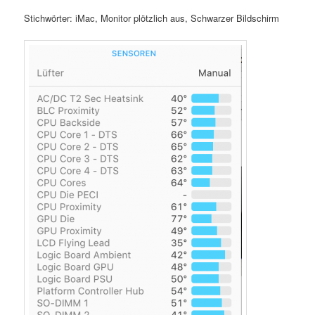
Stichwörter: iMac, Monitor plötzlich aus, Schwarzer Bildschirm