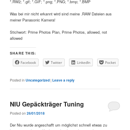
*.RW2; *.gif; *.GIF; *.png; *.PNG; *.bmp; *.BMP
Was bei mir nicht erkannt wird sind meine .RAW Dateien aus
meiner Panasonic Kamera!
Stichwort: Prime Photos Plan, Prime Photos, allowed, not
allowed
SHARE THIS:
Facebook
Twitter
LinkedIn
Pocket
Posted in
Uncategorized
|
Leave a reply
NIU Gepäckträger Tuning
Posted on
26/01/2018
Der Niu wurde angeschafft um möglichst schnell etwas zu