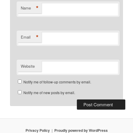
*
Name
*
Email
Website
Notify me of follow-up comments by email.
Notify me of new posts by email.
Privacy Policy
Proudly powered by WordPress