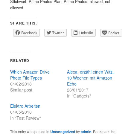
Stichwort: Prime Photos Plan, Prime Photos, allowed, not
allowed
SHARE THIS:
Facebook
Twitter
LinkedIn
Pocket
RELATED
Which Amazon Drive
Alexa, erzähl einen Witz.
Photo File Types
10 Wochen mit Amazon
04/02/2018
Echo
Similar post
26/01/2017
In "Gadgets"
Elektro Arbeiten
04/05/2016
In "Test Review"
This entry was posted in
Uncategorized
by
admin
. Bookmark the