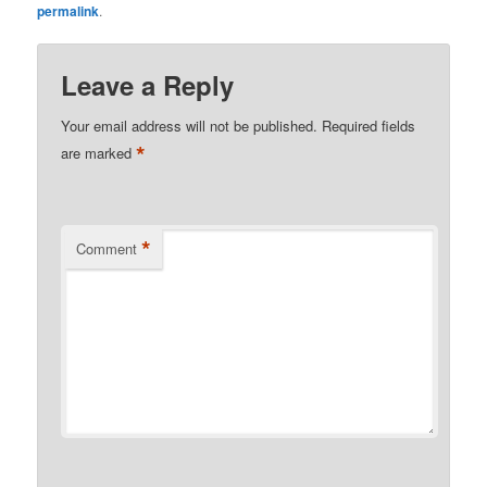
permalink
.
Leave a Reply
Your email address will not be published.
Required fields
*
are marked
*
Comment