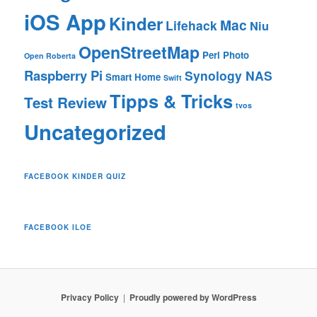
iOS App
Kinder
Mac
Lifehack
Niu
OpenStreetMap
Perl
Photo
Open Roberta
Raspberry Pi
Synology NAS
Smart Home
Swift
Tipps & Tricks
Test Review
tvos
Uncategorized
FACEBOOK KINDER QUIZ
FACEBOOK ILOE
Privacy Policy
Proudly powered by WordPress