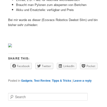
Braucht man Pylonen zum absperren von Berichen
Akku und Ersatzteile: verfügbar und Preis
Bei mir wurde es dieser (Ecovacs Robotics Deebot Slim) und bin
bisher sehr zufrieden:
SHARE THIS:
Facebook
Twitter
LinkedIn
Pocket
Posted in
Gadgets
,
Test Review
,
Tipps & Tricks
|
Leave a reply
S
e
a