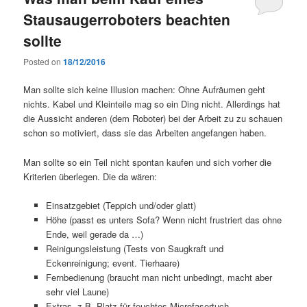
Stausaugerroboters beachten
sollte
Posted on
18/12/2016
Man sollte sich keine Illusion machen: Ohne Aufräumen geht
nichts. Kabel und Kleinteile mag so ein Ding nicht. Allerdings hat
die Aussicht anderen (dem Roboter) bei der Arbeit zu zu schauen
schon so motiviert, dass sie das Arbeiten angefangen haben.
Man sollte so ein Teil nicht spontan kaufen und sich vorher die
Kriterien überlegen. Die da wären:
Einsatzgebiet (Teppich und/oder glatt)
Höhe (passt es unters Sofa? Wenn nicht frustriert das ohne
Ende, weil gerade da …)
Reinigungsleistung (Tests von Saugkraft und
Eckenreinigung; event. Tierhaare)
Fernbedienung (braucht man nicht unbedingt, macht aber
sehr viel Laune)
Extras, z.B. Platz für feuchtes Microfasertuch