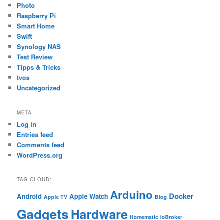
Photo
Raspberry Pi
Smart Home
Swift
Synology NAS
Test Review
Tipps & Tricks
tvos
Uncategorized
META
Log in
Entries feed
Comments feed
WordPress.org
TAG CLOUD:
Arduino
Docker
Android
Apple Watch
Apple TV
Blog
Gadgets
Hardware
Homematic
ioBroker