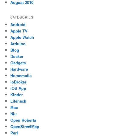
August 2010
CATEGORIES
Android
Apple TV
Apple Watch
Arduino
Blog
Docker
Gadgets
Hardware
Homematic
ioBroker
iOS App
Kinder
Lifehack
Mac
Niu
Open Roberta
OpenStreetMap
Perl