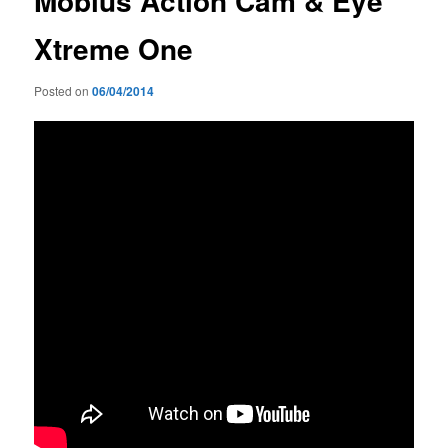
Mobius Action Cam & Eye
Xtreme One
Posted on
06/04/2014