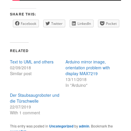
SHARE THIS:
Facebook
Twitter
LinkedIn
Pocket
RELATED
Text to UML and others
Arduino mirror image,
02/09/2018
orientation problem with
Similar post
display MAX7219
13/11/2018
In "Arduino"
Der Staubsaugroboter und
die Türschwelle
22/07/2019
With 1 comment
This entry was posted in
Uncategorized
by
admin
. Bookmark the