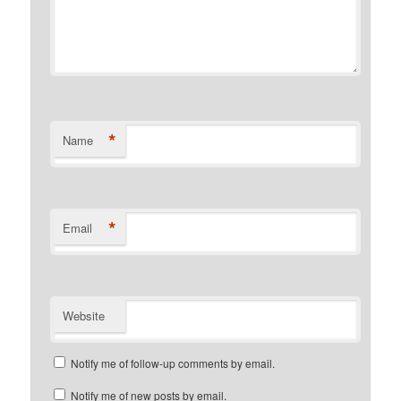
*
Name
*
Email
Website
Notify me of follow-up comments by email.
Notify me of new posts by email.