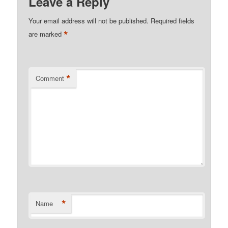
Leave a Reply
Your email address will not be published.
Required fields
*
are marked
*
Comment
*
Name