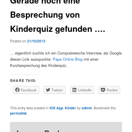
Gerade noch eine
Besprechung von
Kinderquiz gefunden ….
Posted on
21/10/2013
… eigentlich suchte ich ein Computerwoche Interview, als Google
diesen Link ausspuckte:
Papa Online Blog
mit einer
Kurzbesprechung des Kinderquiz.
SHARE THIS:
Facebook
Twitter
LinkedIn
Pocket
This entry was posted in
iOS App
,
Kinder
by
admin
. Bookmark the
permalink
.