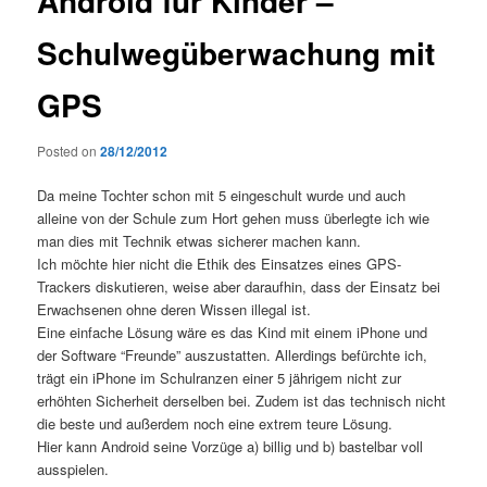
Android für Kinder –
Schulwegüberwachung mit
GPS
Posted on
28/12/2012
Da meine Tochter schon mit 5 eingeschult wurde und auch
alleine von der Schule zum Hort gehen muss überlegte ich wie
man dies mit Technik etwas sicherer machen kann.
Ich möchte hier nicht die Ethik des Einsatzes eines GPS-
Trackers diskutieren, weise aber daraufhin, dass der Einsatz bei
Erwachsenen ohne deren Wissen illegal ist.
Eine einfache Lösung wäre es das Kind mit einem iPhone und
der Software “Freunde” auszustatten. Allerdings befürchte ich,
trägt ein iPhone im Schulranzen einer 5 jährigem nicht zur
erhöhten Sicherheit derselben bei. Zudem ist das technisch nicht
die beste und außerdem noch eine extrem teure Lösung.
Hier kann Android seine Vorzüge a) billig und b) bastelbar voll
ausspielen.