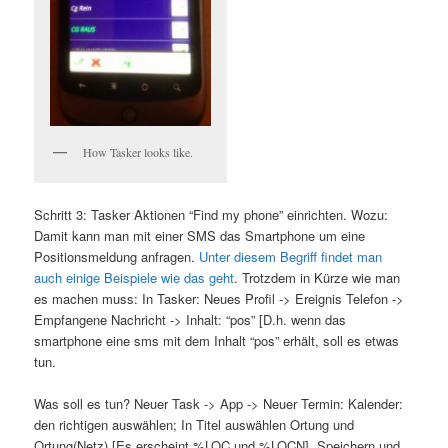
How Tasker looks like.
Schritt 3: Tasker Aktionen “Find my phone” einrichten. Wozu:
Damit kann man mit einer SMS das Smartphone um eine
Positionsmeldung anfragen.
Unter diesem Begriff findet man
auch einige Beispiele wie das geht
. Trotzdem in Kürze wie man
es machen muss: In Tasker: Neues Profil -> Ereignis Telefon ->
Empfangene Nachricht -> Inhalt: “pos” [D.h. wenn das
smartphone eine sms mit dem Inhalt “pos” erhält, soll es etwas
tun.
Was soll es tun? Neuer Task -> App -> Neuer Termin: Kalender:
den richtigen auswählen; In Titel auswählen Ortung und
Ortung(Netz) [Es erscheint %LOC und %LOCN]. Speichern und