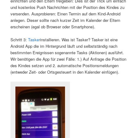
einrichten und den Eltern freigeben: Dies ist der Trick um einfach
und kostenlos Push Nachrichten mit der Position des Kindes zu
versenden. Ausprobieren: Einen Termin auf dem Kind-Android
anlegen. Dieser sollte nach kurzer Zeit im Kalender der Eltern
erscheinen (egal ob Browser oder Smartphone).
Schritt 3:
Tasker
installieren. Was ist Tasker? Tasker ist eine
Android App die im Hintergrund läuft und selbstständig nach
bestimmten Ereignissen sogenannte Tasks (Aktionen) ausführt.
Wir benötigen die App für zwei Fälle: 1.) Auf Anfrage die Position
des Kindes setzen und 2. automatische Positionsmeldungen
(entweder Zeit- oder Ortsgesteuert in den Kalender einfügen).