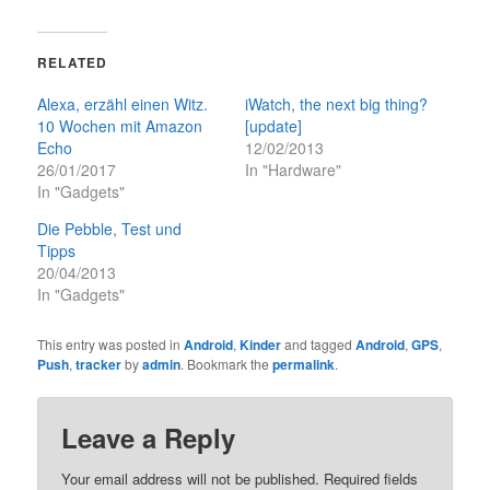
RELATED
Alexa, erzähl einen Witz.
iWatch, the next big thing?
10 Wochen mit Amazon
[update]
Echo
12/02/2013
26/01/2017
In "Hardware"
In "Gadgets"
Die Pebble, Test und
Tipps
20/04/2013
In "Gadgets"
This entry was posted in
Android
,
Kinder
and tagged
Android
,
GPS
,
Push
,
tracker
by
admin
. Bookmark the
permalink
.
Leave a Reply
Your email address will not be published.
Required fields