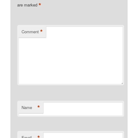
*
are marked
*
Comment
*
Name
*
Email