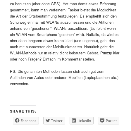
zu benutzen (aber ohne GPS). Hat man damit etwas Erfahrung
gesammelt, kann man verfeinern: Tasker bietet die Möglichkeit
die Art der Ortsbestimmung festzulegen: Es empfiehlt sich den
Schulweg einmal mit WLANs auszumessen und die Aktionen
anhand von “gesehenen” WLANs auszulösen. (Es reicht wenn
ein WLAN vom Smartphone “gesehen” wird). Notfalls, da wird es
aber dann langsam etwas kompliziert (und ungenau), geht das
auch mit ausmessen der Mobilfunkmasten. Natürlich geht die
WLAN-Methode nur in relativ dicht bebautem Gebiet. Prinzip klar
oder noch Fragen? Einfach im Kommentar stellen.
PS: Die genannten Methoden lassen sich auch gut zum
Auffinden von Autos oder anderen Mobilien (Laptoptaschen etc.)
verwenden.
SHARE THIS:
Facebook
Twitter
LinkedIn
Pocket