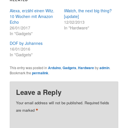
Alexa, erzähl einen Witz.
iWatch, the next big thing?
10 Wochen mit Amazon
[update]
Echo
12/02/2013
26/01/2017
In "Hardware"
In "Gadgets"
DOF by Johannes
16/01/2016
In "Gadgets"
This entry was posted in
Arduino
,
Gadgets
,
Hardware
by
admin
.
Bookmark the
permalink
.
Leave a Reply
Your email address will not be published.
Required fields
*
are marked