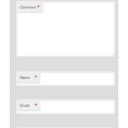
*
Comment
*
Name
*
Email