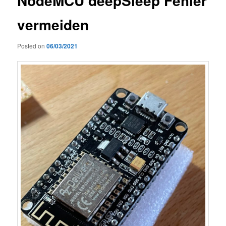
NodeMCU deepSleep Fehler
vermeiden
Posted on
06/03/2021