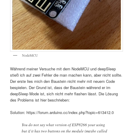
NodeMCU
Während meiner Versuche mit dem NodeMCU und deepSleep
stieß ich auf zwei Fehler die man machen kann, aber nicht sollte.
Der erste lies mich den Baustein nicht mehr mit neuem Code
bespielen. Der Grund ist, dass der Baustein während er im
deepSleep Mode ist, sich nicht mehr flashen lässt. Die Lösung
des Problems ist hier beschrieben:
Solution: https://forum.arduino.cc/index.php?topic=613412.0
You do not say what version of ESP8266 your using
but if it has two buttons on the module (maybe called