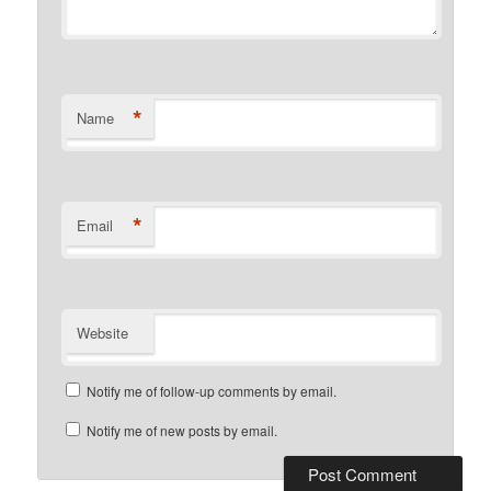
*
Name
*
Email
Website
Notify me of follow-up comments by email.
Notify me of new posts by email.