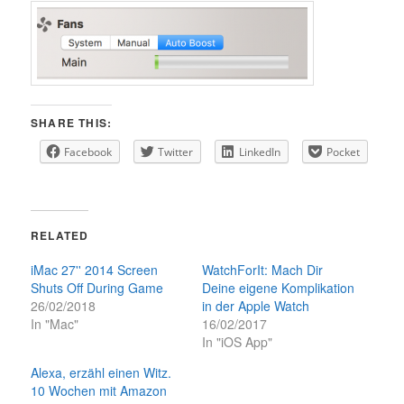
SHARE THIS:
Facebook
Twitter
LinkedIn
Pocket
RELATED
iMac 27'' 2014 Screen
WatchForIt: Mach Dir
Shuts Off During Game
Deine eigene Komplikation
26/02/2018
in der Apple Watch
In "Mac"
16/02/2017
In "iOS App"
Alexa, erzähl einen Witz.
10 Wochen mit Amazon