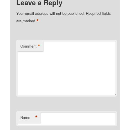
Leave a Reply
Your email address will not be published.
Required fields
*
are marked
*
Comment
*
Name