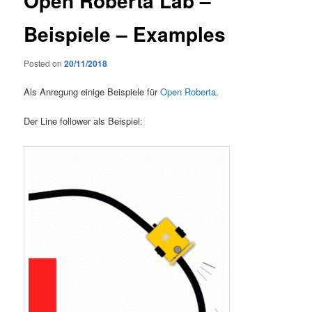
Open Roberta Lab –
Beispiele – Examples
Posted on
20/11/2018
Als Anregung einige Beispiele für
Open Roberta
.
Der Line follower als Beispiel: