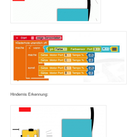
Hindernis Erkennung: