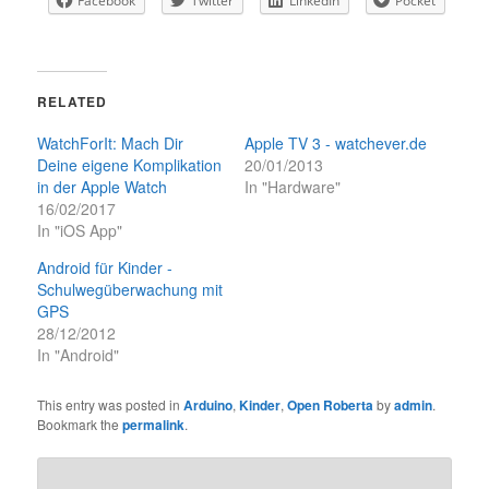
Facebook
Twitter
LinkedIn
Pocket
RELATED
WatchForIt: Mach Dir
Apple TV 3 - watchever.de
Deine eigene Komplikation
20/01/2013
in der Apple Watch
In "Hardware"
16/02/2017
In "iOS App"
Android für Kinder -
Schulwegüberwachung mit
GPS
28/12/2012
In "Android"
This entry was posted in
Arduino
,
Kinder
,
Open Roberta
by
admin
.
Bookmark the
permalink
.